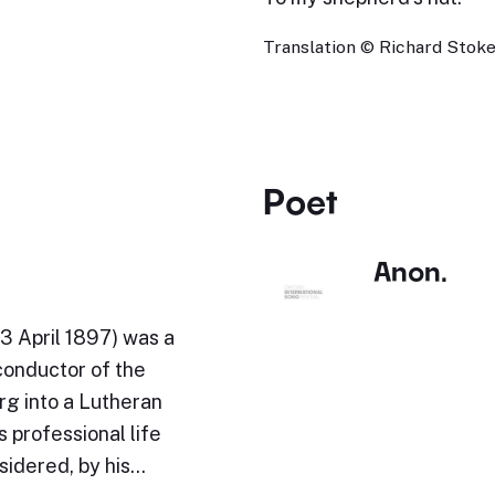
Translation © Richard Stokes
Poet
Anon.
3 April 1897) was a
conductor of the
rg into a Lutheran
 professional life
sidered, by his…