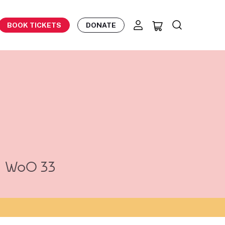
BOOK TICKETS
DONATE
WoO 33