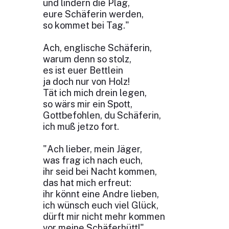
und lindern die Plag,
eure Schäferin werden,
so kommet bei Tag."
Ach, englische Schäferin,
warum denn so stolz,
es ist euer Bettlein
ja doch nur von Holz!
Tät ich mich drein legen,
so wärs mir ein Spott,
Gottbefohlen, du Schäferin,
ich muß jetzo fort.
"Ach lieber, mein Jäger,
was frag ich nach euch,
ihr seid bei Nacht kommen,
das hat mich erfreut:
ihr könnt eine Andre lieben,
ich wünsch euch viel Glück,
dürft mir nicht mehr kommen
vor meine Schäferhütt!"