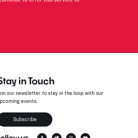
Stay in Touch
oin our newsletter to stay in the loop with our
pcoming events.
Subscribe
Follow us