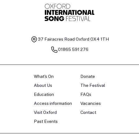
37 Fairacres Road
Oxford OX4 1TH
01865 591 276
What's On
Donate
About Us
The Festival
Education
FAQs
Access information
Vacancies
Visit Oxford
Contact
Past Events