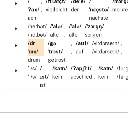
/
,
/fiˈlaɪçt/
/deːɐ/
/
/mɔrɡ
ˈʔax/
,
vielleicht
der
ˈnɛçstə/
morge
ach
nächste
/heːbət/
/ˈalə/
,
/ˈalə/
/ˈzɔrɡŋ̩/
/heːbət/
alle
,
alle
sorgen
/dr
/gə
,
/aʊf/
/viːdərseːn/
,
ˈʊm/
ˈtrɔst/
,
auf
/viːdərseːn/
,
drum
getrost
'
/s/
/
/kaɪn/
/ˈʔapˌʃiːt/
,
/kaɪn/
/fər
'
/s/
ɪst/
kein
abschied
,
kein
/fər
ist