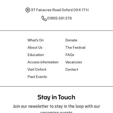
37 Fairacres Road
Oxford OX4 1TH
01865 591 276
What's On
Donate
About Us
The Festival
Education
FAQs
Access information
Vacancies
Visit Oxford
Contact
Past Events
Stay in Touch
Join our newsletter to stay in the loop with our
upcoming events.