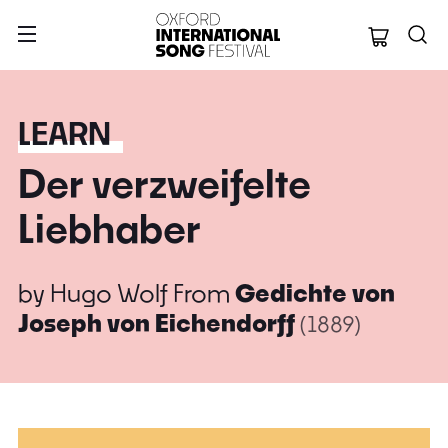
Oxford Internation
LEARN
Der verzweifelte
Liebhaber
by
Hugo Wolf
From
Gedichte von
Joseph von Eichendorff
(1889)