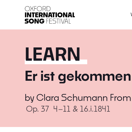
Oxford International 
LEARN
Er ist gekommen
by
Clara Schumann
Fro
Op. 37
4–11 & 16.i.1841