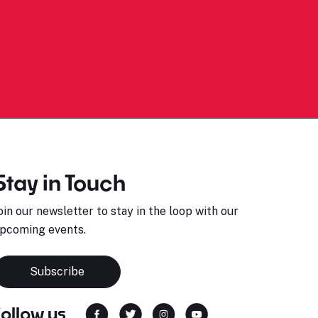
Stay in Touch
oin our newsletter to stay in the loop with our
pcoming events.
Subscribe
Follow us