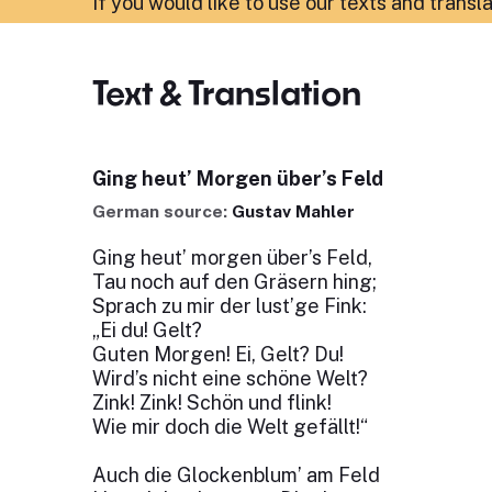
If you would like to use our texts and transl
Text & Translation
Ging heut’ Morgen über’s Feld
German source:
Gustav Mahler
Ging heut’ morgen über’s Feld,
Tau noch auf den Gräsern hing;
Sprach zu mir der lust’ge Fink:
„Ei du! Gelt?
Guten Morgen! Ei, Gelt? Du!
Wird’s nicht eine schöne Welt?
Zink! Zink! Schön und flink!
Wie mir doch die Welt gefällt!“
Auch die Glockenblum’ am Feld