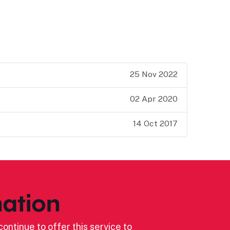
25 Nov 2022
02 Apr 2020
14 Oct 2017
ation
ontinue to offer this service to