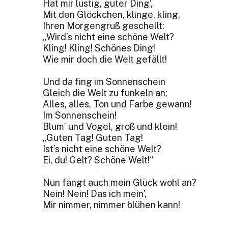
Hat mir lustig, guter Ding’,
Mit den Glöckchen, klinge, kling,
Ihren Morgengruß geschellt:
„Wird’s nicht eine schöne Welt?
Kling! Kling! Schönes Ding!
Wie mir doch die Welt gefällt!
Und da fing im Sonnenschein
Gleich die Welt zu funkeln an;
Alles, alles, Ton und Farbe gewann!
Im Sonnenschein!
Blum’ und Vogel, groß und klein!
„Guten Tag! Guten Tag!
Ist’s nicht eine schöne Welt?
Ei, du! Gelt? Schöne Welt!“
Nun fängt auch mein Glück wohl an?
Nein! Nein! Das ich mein’,
Mir nimmer, nimmer blühen kann!