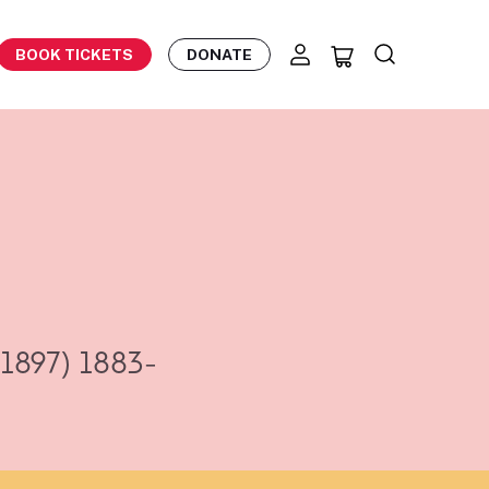
BOOK TICKETS
DONATE
(1897)
1883-