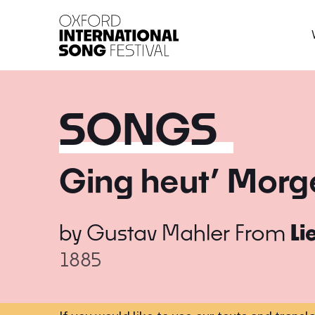
Oxford International 
SONGS
Ging heut’ Morge
by
Gustav Mahler
From
Li
1885