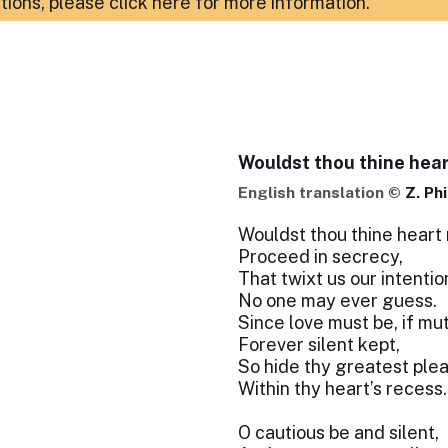
ations,
please click here for more information
.
Wouldst thou thine hea
English translation ©
Z. Ph
Wouldst thou thine heart
Proceed in secrecy,
That twixt us our intentio
No one may ever guess.
Since love must be, if mut
Forever silent kept,
So hide thy greatest ple
Within thy heart’s recess.
O cautious be and silent,