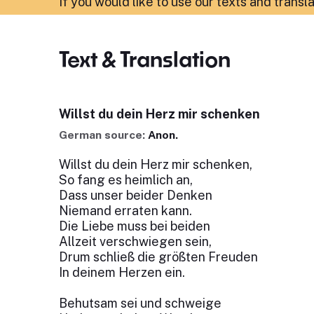
If you would like to use our texts and transl
Text & Translation
Willst du dein Herz mir schenken
German source:
Anon.
Willst du dein Herz mir schenken,
So fang es heimlich an,
Dass unser beider Denken
Niemand erraten kann.
Die Liebe muss bei beiden
Allzeit verschwiegen sein,
Drum schließ die größten Freuden
In deinem Herzen ein.
Behutsam sei und schweige