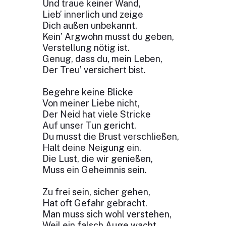
Und traue keiner Wand,
Lieb’ innerlich und zeige
Dich außen unbekannt.
Kein’ Argwohn musst du geben,
Verstellung nötig ist.
Genug, dass du, mein Leben,
Der Treu’ versichert bist.
Begehre keine Blicke
Von meiner Liebe nicht,
Der Neid hat viele Stricke
Auf unser Tun gericht.
Du musst die Brust verschließen,
Halt deine Neigung ein.
Die Lust, die wir genießen,
Muss ein Geheimnis sein.
Zu frei sein, sicher gehen,
Hat oft Gefahr gebracht.
Man muss sich wohl verstehen,
Weil ein falsch Auge wacht.