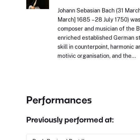
Johann Sebasian Bach (31 March 
March] 1685 – 28 July 1750) wa
composer and musician of the B
enriched established German st
skill in counterpoint, harmonic a
motivic organisation, and the…
Performances
Previously performed at: