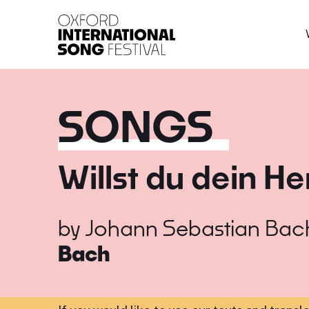
Oxford International 
SONGS
Willst du dein H
by
Johann Sebastian Bac
Bach