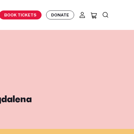
BOOK TICKETS
DONATE
gdalena