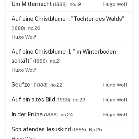
Um Mitternacht
(1888)
no.19
Hugo Wolf
Auf eine Christblume I, "Tochter des Walds"
(1888)
no.20
Hugo Wolf
Auf eine Christblume II, "Im Winterboden
schläft"
(1888)
no.21
Hugo Wolf
Seufzer
(1888)
no.22
Hugo Wolf
Auf ein altes Bild
(1888)
no.23
Hugo Wolf
In der Frühe
(1888)
no.24
Hugo Wolf
Schlafendes Jesuskind
(1888)
No.25
Hugo Wolf