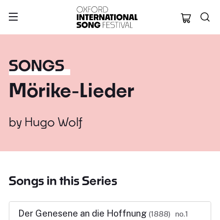
Oxford Internation
SONGS
Mörike-Lieder
by
Hugo Wolf
Songs in this Series
Der Genesene an die Hoffnung
(1888)
no.1