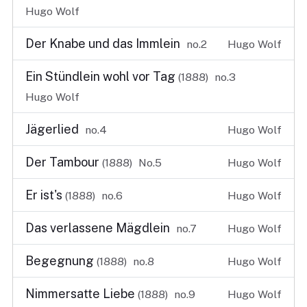
Hugo Wolf
Der Knabe und das Immlein
no.2
Hugo Wolf
Ein Stündlein wohl vor Tag
(1888)
no.3
Hugo Wolf
Jägerlied
no.4
Hugo Wolf
Der Tambour
(1888)
No.5
Hugo Wolf
Er ist's
(1888)
no.6
Hugo Wolf
Das verlassene Mägdlein
no.7
Hugo Wolf
Begegnung
(1888)
no.8
Hugo Wolf
Nimmersatte Liebe
(1888)
no.9
Hugo Wolf