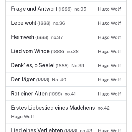
Frage und Antwort
(1888)
no.35
Hugo Wolf
Lebe wohl
(1888)
no.36
Hugo Wolf
Heimweh
(1888)
no.37
Hugo Wolf
Lied vom Winde
(1888)
no.38
Hugo Wolf
Denk’ es, o Seele!
(1888)
No.39
Hugo Wolf
Der Jäger
(1888)
No. 40
Hugo Wolf
Rat einer Alten
(1888)
no.41
Hugo Wolf
Erstes Liebeslied eines Mädchens
no.42
Hugo Wolf
Lied eines Verliebten
(1888)
no.43
Hugo Wolf